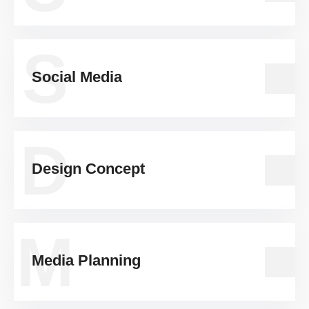
S
Social Media
D
Design Concept
M
Media Planning