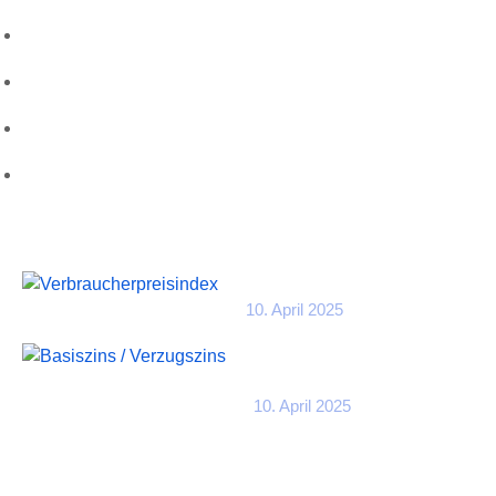
Über uns
Kontakt
Leistungen
Karriere
Aktuellste Beiträge
Verbraucherpreisindex
10. April 2025
Basiszins /
Verzugszins
10. April 2025
Kontakt Informationen