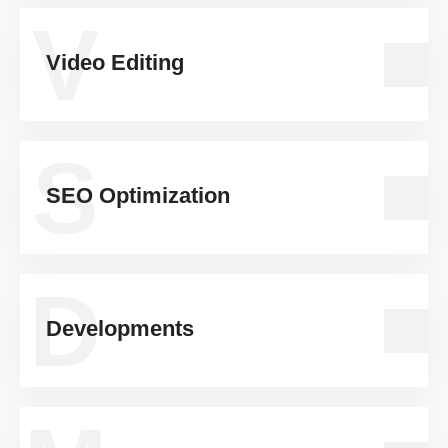
V
Video Editing
S
SEO Optimization
D
Developments