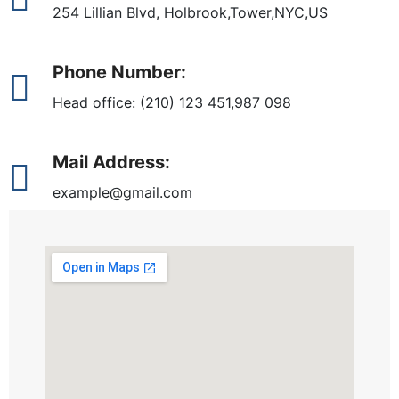
254 Lillian Blvd, Holbrook,Tower,NYC,US
Phone Number:
Head office: (210) 123 451,987 098
Mail Address:
example@gmail.com