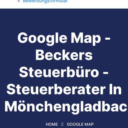
Bewerbungsformular
Google Map -
Beckers
Steuerbüro -
Steuerberater In
Mönchengladbac
HOME
GOOGLE MAP