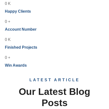
0
K
Happy Clients
0
+
Account Number
0
K
Finished Projects
0
+
Win Awards
LATEST ARTICLE
Our Latest Blog
Posts