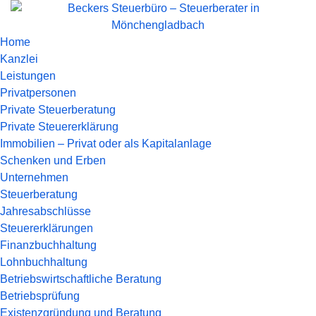
Home
Kanzlei
Leistungen
Privatpersonen
Private Steuerberatung
Private Steuererklärung
Immobilien – Privat oder als Kapitalanlage
Schenken und Erben
Unternehmen
Steuerberatung
Jahresabschlüsse
Steuererklärungen
Finanzbuchhaltung
Lohnbuchhaltung
Betriebswirtschaftliche Beratung
Betriebsprüfung
Existenzgründung und Beratung