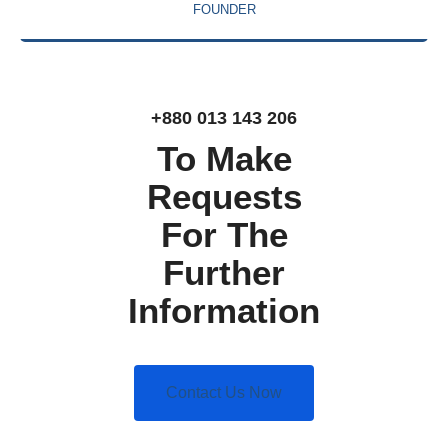
FOUNDER
+880 013 143 206
To Make
Requests
For The
Further
Information
Contact Us Now