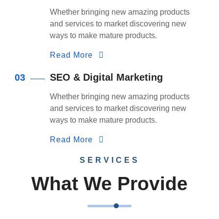
Whether bringing new amazing products
and services to market discovering new
ways to make mature products.
Read More
SEO & Digital Marketing
03
Whether bringing new amazing products
and services to market discovering new
ways to make mature products.
Read More
SERVICES
What We Provide