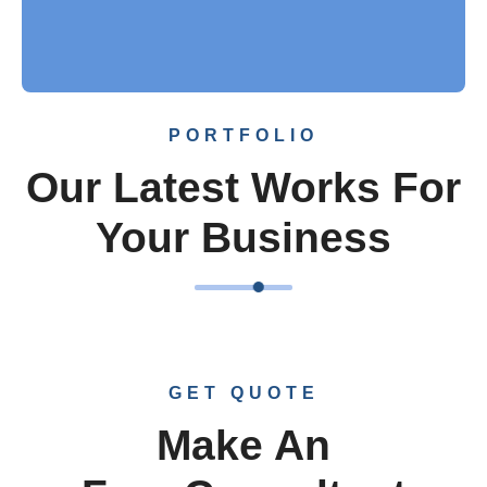
businesses across a variety of mobile devices.
Read More
PORTFOLIO
Our Latest Works For
Your Business
GET QUOTE
Make An