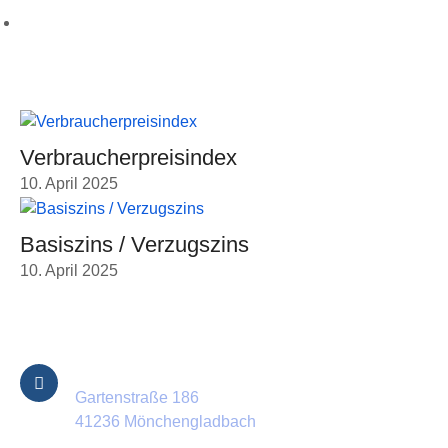
Karriere
Aktuellste Beiträge
Verbraucherpreisindex
10. April 2025
Basiszins / Verzugszins
10. April 2025
Kontakt Informationen
Standort
Gartenstraße 186
41236 Mönchengladbach