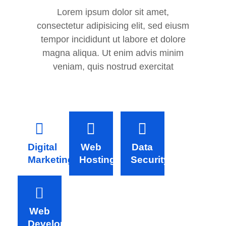
Lorem ipsum dolor sit amet,
consectetur adipisicing elit, sed eiusm
tempor incididunt ut labore et dolore
magna aliqua. Ut enim advis minim
veniam, quis nostrud exercitat
Digital
Web
Data
Marketing
Hosting
Security
Web
Development