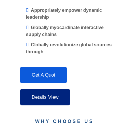
Appropriately empower dynamic
leadership
Globally myocardinate interactive
supply chains
Globally revolutionize global sources
through
Get A Quot
Details View
WHY CHOOSE US