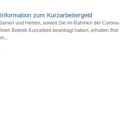
-Information zum Kurzarbeitergeld
Damen und Herren, soweit Sie im Rahmen der Corona-
hren Betrieb Kurzarbeit beantragt haben, erhalten Ihre
n...
→
nks
Aktuellste Beiträge
K