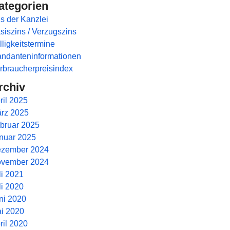
ategorien
s der Kanzlei
siszins / Verzugszins
lligkeitstermine
ndanteninformationen
rbraucherpreisindex
rchiv
ril 2025
rz 2025
bruar 2025
nuar 2025
zember 2024
vember 2024
li 2021
li 2020
ni 2020
i 2020
ril 2020