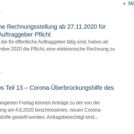
Mä
→
che Rechnungsstellung ab 27.11.2020 für
Auftraggeber Pflicht
ie für öffentliche Auftraggeber tätig sind, haben ab
ber 2020 die Pflicht, eine elektronische Rechnung zu
→
s Teil 13 – Corona-Überbrückungshilfe des
angenen Freitag können Anträge zu der von der
ung am 4.6.2020 beschlossenen, neuen Corona-
ilfe gestellt werden. Antragsberechtigt sind...
→