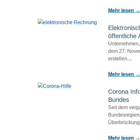
Mehr lesen 
Elektronis
öffentliche 
Unternehmen, d
dem 27. Novem
erstellen....
Mehr lesen 
Corona Info
Bundes
Seit dem verg
Bundesregier
Überbrückungsh
Mehr lesen 