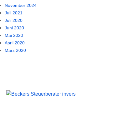
November 2024
Juli 2021
Juli 2020
Juni 2020
Mai 2020
April 2020
März 2020
Beckers Steuerberater
Persönliche Beratung und kompetente Steuerlösungen
für Mönchengladbach und Umgebung.