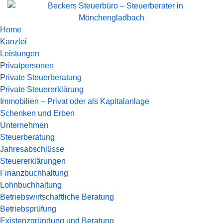
Home
Kanzlei
Leistungen
Privatpersonen
Private Steuerberatung
Private Steuererklärung
Immobilien – Privat oder als Kapitalanlage
Schenken und Erben
Unternehmen
Steuerberatung
Jahresabschlüsse
Steuererklärungen
Finanzbuchhaltung
Lohnbuchhaltung
Betriebswirtschaftliche Beratung
Betriebsprüfung
Existenzgründung und Beratung