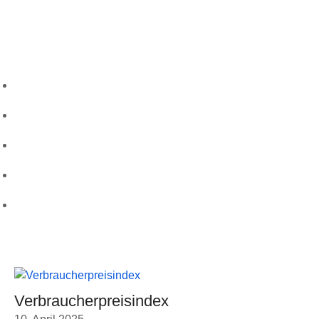
Folgen Sie uns
Wichtige Links
Startseite
Über uns
Kontakt
Leistungen
Karriere
Aktuellste Beiträge
Verbraucherpreisindex