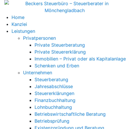
Home
Kanzlei
Leistungen
Privatpersonen
Private Steuerberatung
Private Steuererklärung
Immobilien – Privat oder als Kapitalanlage
Schenken und Erben
Unternehmen
Steuerberatung
Jahresabschlüsse
Steuererklärungen
Finanzbuchhaltung
Lohnbuchhaltung
Betriebswirtschaftliche Beratung
Betriebsprüfung
Existenzgründung und Beratung