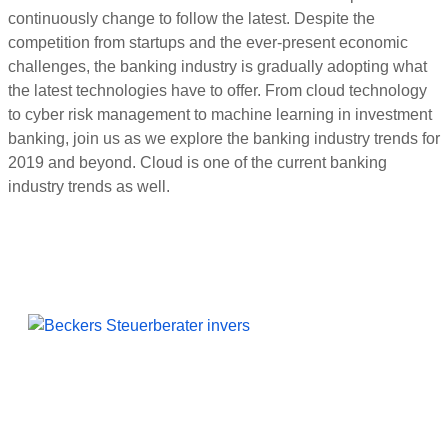
continuously change to follow the latest. Despite the
competition from startups and the ever-present economic
challenges, the banking industry is gradually adopting what
the latest technologies have to offer. From cloud technology
to cyber risk management to machine learning in investment
banking, join us as we explore the banking industry trends for
2019 and beyond. Cloud is one of the current banking
industry trends as well.
Beckers Steuerberater
Persönliche Beratung und kompetente Steuerlösungen
für Mönchengladbach und Umgebung.