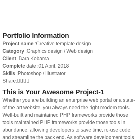
This is Your Awesome Project-1
Portfolio Information
Project name
:Creative template design
Category
:Graphics design / Web design
Client
:Bara Kobama
Complete
date :01 April, 2018
Skills
:Photoshop / Illustrator
Share:
This is Your Awesome Project-1
Whether you are building an enterprise web portal or a state-
of-the-art website, you always need the right modern tools.
Well-built and maintained PHP frameworks provide those
tools maintained PHP frameworks provide those tools in
abundance, allowing developers to save time, re-use code,
and streamline the back end. As software development tools