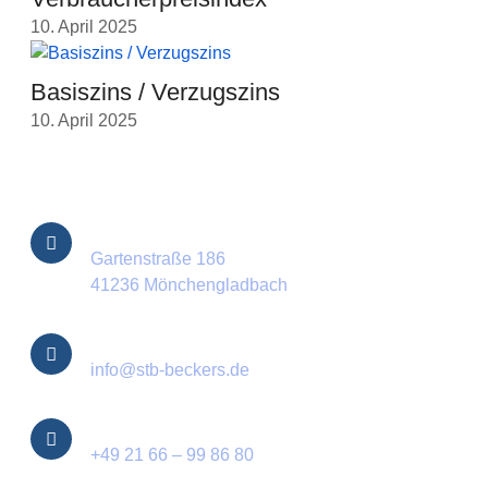
10. April 2025
Basiszins / Verzugszins
10. April 2025
Kontakt Informationen
Standort
Gartenstraße 186
41236 Mönchengladbach
E-Mail
info@stb-beckers.de
Telefon
+49 21 66 – 99 86 80