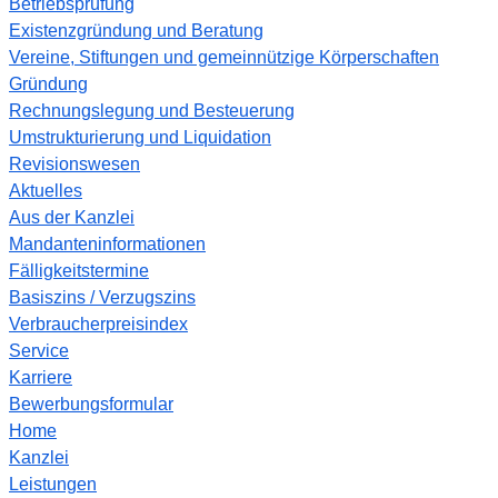
Betriebsprüfung
Existenzgründung und Beratung
Vereine, Stiftungen und gemeinnützige Körperschaften
Gründung
Rechnungslegung und Besteuerung
Umstrukturierung und Liquidation
Revisionswesen
Aktuelles
Aus der Kanzlei
Mandanteninformationen
Fälligkeitstermine
Basiszins / Verzugszins
Verbraucherpreisindex
Service
Karriere
Bewerbungsformular
Home
Kanzlei
Leistungen