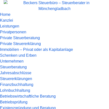
Home
Kanzlei
Leistungen
Privatpersonen
Private Steuerberatung
Private Steuererklärung
Immobilien – Privat oder als Kapitalanlage
Schenken und Erben
Unternehmen
Steuerberatung
Jahresabschlüsse
Steuererklärungen
Finanzbuchhaltung
Lohnbuchhaltung
Betriebswirtschaftliche Beratung
Betriebsprüfung
Existenzgründung und Beratung