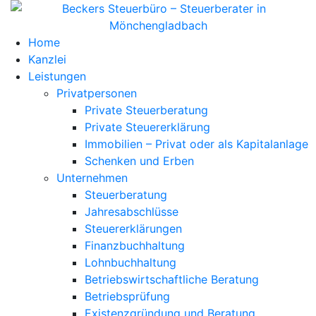
Home
Kanzlei
Leistungen
Privatpersonen
Private Steuerberatung
Private Steuererklärung
Immobilien – Privat oder als Kapitalanlage
Schenken und Erben
Unternehmen
Steuerberatung
Jahresabschlüsse
Steuererklärungen
Finanzbuchhaltung
Lohnbuchhaltung
Betriebswirtschaftliche Beratung
Betriebsprüfung
Existenzgründung und Beratung