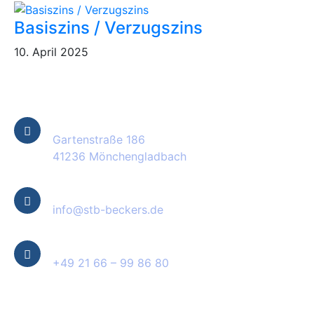
Basiszins / Verzugszins
10. April 2025
Kontakt Informationen
Standort
Gartenstraße 186
41236 Mönchengladbach
E-Mail
info@stb-beckers.de
Telefon
+49 21 66 – 99 86 80