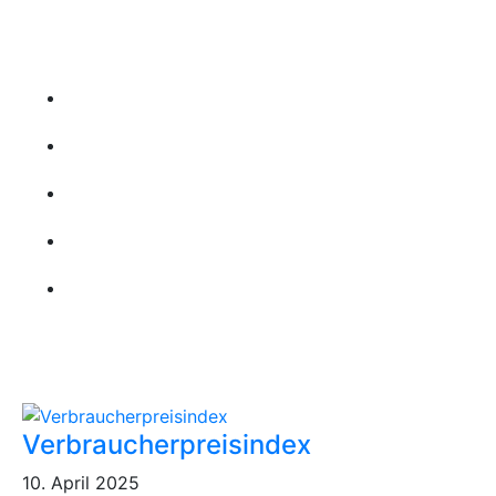
Wichtige Links
Startseite
Über uns
Kontakt
Leistungen
Karriere
Aktuellste Beiträge
Verbraucherpreisindex
10. April 2025