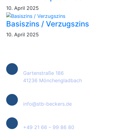
10. April 2025
Basiszins / Verzugszins
10. April 2025
Kontakt Informationen
Standort
Gartenstraße 186
41236 Mönchengladbach
E-Mail
info@stb-beckers.de
Telefon
+49 21 66 – 99 86 80