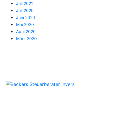
Juli 2021
Juli 2020
Juni 2020
Mai 2020
April 2020
März 2020
Beckers Steuerberater
Persönliche Beratung und kompetente
Steuerlösungen für Mönchengladbach und
Umgebung.