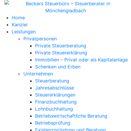
Home
Kanzlei
Leistungen
Privatpersonen
Private Steuerberatung
Private Steuererklärung
Immobilien – Privat oder als Kapitalanlage
Schenken und Erben
Unternehmen
Steuerberatung
Jahresabschlüsse
Steuererklärungen
Finanzbuchhaltung
Lohnbuchhaltung
Betriebswirtschaftliche Beratung
Betriebsprüfung
Existenzgründung und Beratung