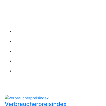
Folgen Sie uns
Wichtige Links
Startseite
Über uns
Kontakt
Leistungen
Karriere
Aktuellste Beiträge
Verbraucherpreisindex