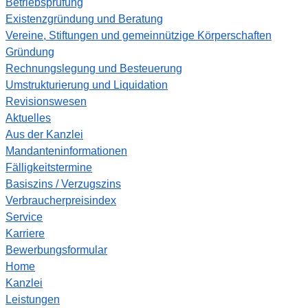
Betriebsprüfung
Existenzgründung und Beratung
Vereine, Stiftungen und gemeinnützige Körperschaften
Gründung
Rechnungslegung und Besteuerung
Umstrukturierung und Liquidation
Revisionswesen
Aktuelles
Aus der Kanzlei
Mandanteninformationen
Fälligkeitstermine
Basiszins / Verzugszins
Verbraucherpreisindex
Service
Karriere
Bewerbungsformular
Home
Kanzlei
Leistungen