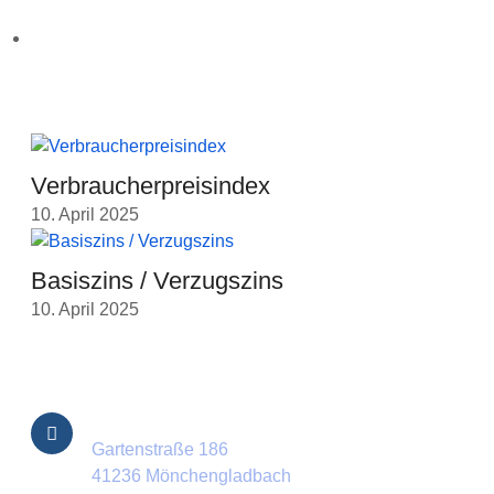
Karriere
Aktuellste Beiträge
Verbraucherpreisindex
10. April 2025
Basiszins / Verzugszins
10. April 2025
Kontakt Informationen
Standort
Gartenstraße 186
41236 Mönchengladbach