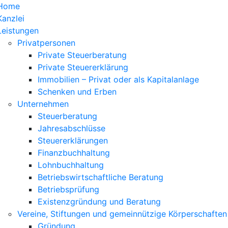
Home
Kanzlei
Leistungen
Privatpersonen
Private Steuerberatung
Private Steuererklärung
Immobilien – Privat oder als Kapitalanlage
Schenken und Erben
Unternehmen
Steuerberatung
Jahresabschlüsse
Steuererklärungen
Finanzbuchhaltung
Lohnbuchhaltung
Betriebswirtschaftliche Beratung
Betriebsprüfung
Existenzgründung und Beratung
Vereine, Stiftungen und gemeinnützige Körperschaften
Gründung