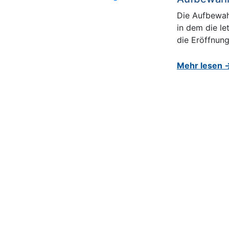
Die Aufbewahr
in dem die le
die Eröffnungs
Mehr lesen 