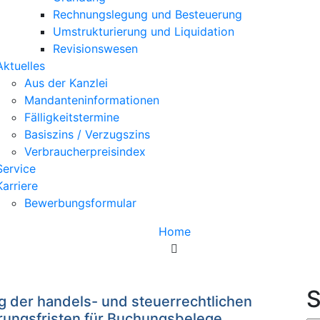
Rechnungslegung und Besteuerung
Umstrukturierung und Liquidation
Revisionswesen
Aktuelles
Aus der Kanzlei
Mandanteninformationen
Fälligkeitstermine
Basiszins / Verzugszins
Verbraucherpreisindex
Service
Karriere
Bewerbungsformular
Home
Schlagwort:
steuerrechtlichen Aufbewahrungsfristen
 der handels- und steuerrechtlichen
ungsfristen für Buchungsbelege