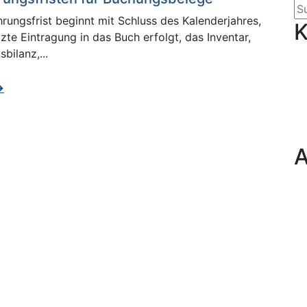
ungsfrist beginnt mit Schluss des Kalenderjahres,
K
tzte Eintragung in das Buch erfolgt, das Inventar,
bilanz,...
→
A