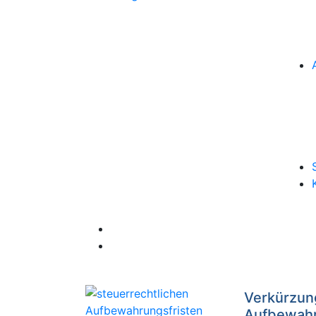
Verkürzung
Aufbewahr