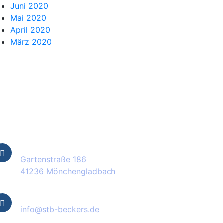
Juni 2020
Mai 2020
April 2020
März 2020
ontakt Informationen
Standort
Gartenstraße 186
41236 Mönchengladbach
E-Mail
info@stb-beckers.de