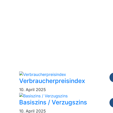
nks
Aktuellste Beiträge
K
Verbraucherpreisindex
10. April 2025
Basiszins / Verzugszins
n
10. April 2025