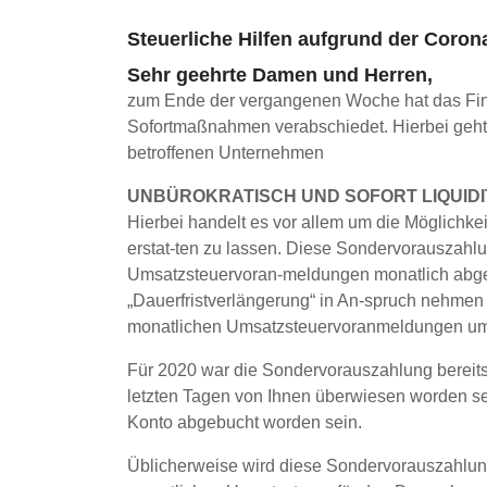
Steuerliche Hilfen aufgrund der Cor
Sehr geehrte Damen und Herren,
zum Ende der vergangenen Woche hat das Fin
Sofortmaßnahmen verabschiedet. Hierbei geht
betroffenen Unternehmen
UNBÜROKRATISCH UND SOFORT LIQUID
Hierbei handelt es vor allem um die Möglichk
erstat-ten zu lassen. Diese Sondervorauszahl
Umsatzsteuervoran-meldungen monatlich abge
„Dauerfristverlängerung“ in An-spruch nehmen 
monatlichen Umsatzsteuervoranmeldungen um 
Für 2020 war die Sondervorauszahlung bereits z
letzten Tagen von Ihnen überwiesen worden se
Konto abgebucht worden sein.
Üblicherweise wird diese Sondervorauszahlung