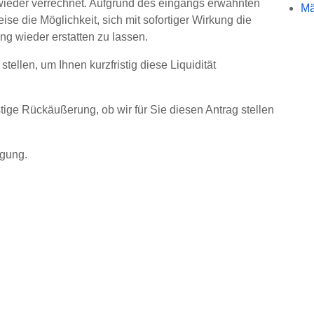
ieder verrechnet. Aufgrund des eingangs erwähnten
Mä
die Möglichkeit, sich mit sofortiger Wirkung die
ng wieder erstatten zu lassen.
tellen, um Ihnen kurzfristig diese Liquidität
stige Rückäußerung, ob wir für Sie diesen Antrag stellen
ügung.