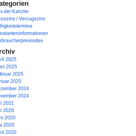
ategorien
s der Kanzlei
siszins / Verzugszins
lligkeitstermine
ndanteninformationen
rbraucherpreisindex
rchiv
ril 2025
rz 2025
bruar 2025
nuar 2025
zember 2024
vember 2024
li 2021
li 2020
ni 2020
i 2020
ril 2020