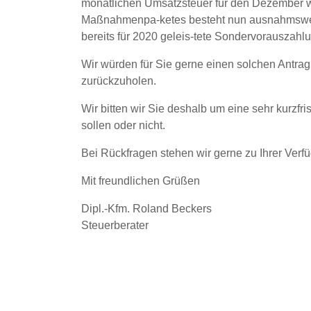
monatlichen Umsatzsteuer für den Dezember w
Maßnahmenpa-ketes besteht nun ausnahmsweise 
bereits für 2020 geleis-tete Sondervorauszahlu
Wir würden für Sie gerne einen solchen Antrag s
zurückzuholen.
Wir bitten wir Sie deshalb um eine sehr kurzfri
sollen oder nicht.
Bei Rückfragen stehen wir gerne zu Ihrer Verf
Mit freundlichen Grüßen
Dipl.-Kfm. Roland Beckers
Steuerberater