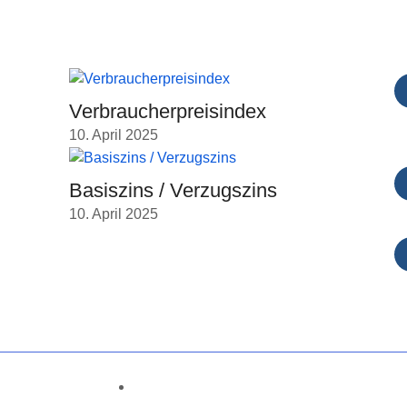
nks
Aktuellste Beiträge
K
Verbraucherpreisindex
10. April 2025
Basiszins / Verzugszins
10. April 2025
Cookie-Richtlinie (EU)