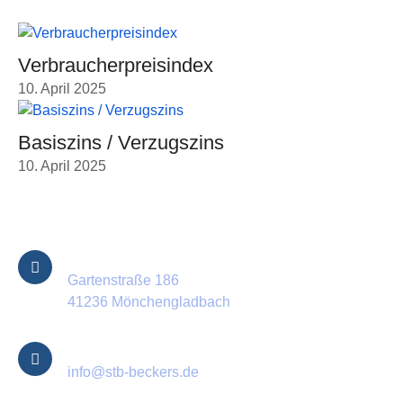
Verbraucherpreisindex
10. April 2025
Basiszins / Verzugszins
10. April 2025
Kontakt Informationen
Standort
Gartenstraße 186
41236 Mönchengladbach
E-Mail
info@stb-beckers.de