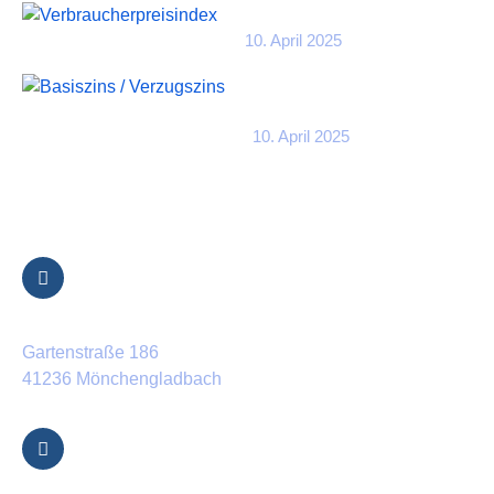
Verbraucherpreisindex
10. April 2025
Basiszins /
Verzugszins
10. April 2025
Kontakt Informationen
Standort
Gartenstraße 186
41236 Mönchengladbach
E-Mail