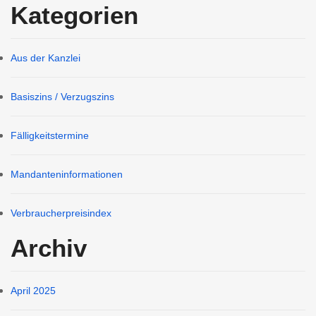
Kategorien
Aus der Kanzlei
Basiszins / Verzugszins
Fälligkeitstermine
Mandanteninformationen
Verbraucherpreisindex
Archiv
April 2025