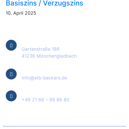
Basiszins / Verzugszins
10. April 2025
Kontakt Informationen
Standort
Gartenstraße 186
41236 Mönchengladbach
E-Mail
info@stb-beckers.de
Telefon
+49 21 66 – 99 86 80