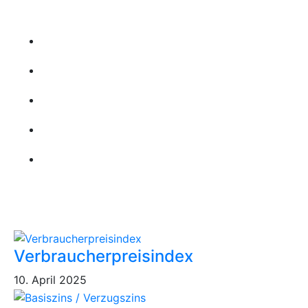
Wichtige Links
Startseite
Über uns
Kontakt
Leistungen
Karriere
Aktuellste Beiträge
Verbraucherpreisindex
10. April 2025