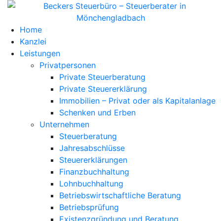
Home
Kanzlei
Leistungen
Privatpersonen
Private Steuerberatung
Private Steuererklärung
Immobilien – Privat oder als Kapitalanlage
Schenken und Erben
Unternehmen
Steuerberatung
Jahresabschlüsse
Steuererklärungen
Finanzbuchhaltung
Lohnbuchhaltung
Betriebswirtschaftliche Beratung
Betriebsprüfung
Existenzgründung und Beratung